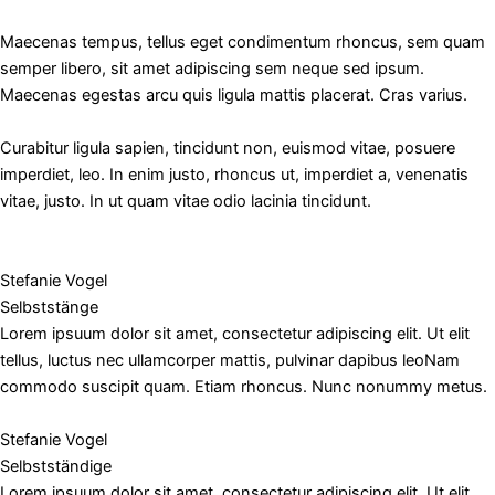
Maecenas tempus, tellus eget condimentum rhoncus, sem quam
semper libero, sit amet adipiscing sem neque sed ipsum.
Maecenas egestas arcu quis ligula mattis placerat. Cras varius.
Curabitur ligula sapien, tincidunt non, euismod vitae, posuere
imperdiet, leo. In enim justo, rhoncus ut, imperdiet a, venenatis
vitae, justo. In ut quam vitae odio lacinia tincidunt.
Stefanie Vogel
Selbststänge
Lorem ipsuum dolor sit amet, consectetur adipiscing elit. Ut elit
tellus, luctus nec ullamcorper mattis, pulvinar dapibus leoNam
commodo suscipit quam. Etiam rhoncus. Nunc nonummy metus.
Stefanie Vogel
Selbstständige
Lorem ipsuum dolor sit amet, consectetur adipiscing elit. Ut elit