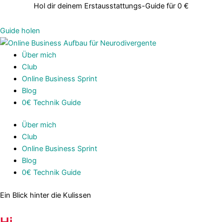
Zum
Hol dir deinem Erstausstattungs-Guide für 0 €
Inhalt
springen
Guide holen
Über mich
Club
Online Business Sprint
Blog
0€ Technik Guide
Über mich
Club
Online Business Sprint
Blog
0€ Technik Guide
Ein Blick hinter die Kulissen
Hi,