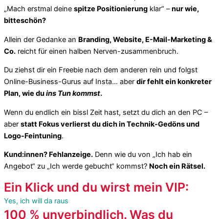
„Mach erstmal deine
spitze Positionierung
klar“ –
nur wie,
bitteschön?
Allein der Gedanke an
Branding, Website, E-Mail-Marketing &
Co.
reicht für einen halben Nerven-zusammenbruch.
Du ziehst dir ein Freebie nach dem anderen rein und folgst
Online-Business-Gurus auf Insta… aber
dir fehlt ein konkreter
Plan, wie du
ins Tun kommst
.
Wenn du endlich ein bissl Zeit hast, setzt du dich an den PC –
aber
statt Fokus verlierst du dich in Technik-Gedöns und
Logo-Feintuning
.
Kund:innen? Fehlanzeige.
Denn wie du von „Ich hab ein
Angebot“ zu „Ich werde gebucht“ kommst?
Noch ein Rätsel.
Ein Klick und du wirst mein VIP:
Yes, ich will da raus
100 % unverbindlich. Was du