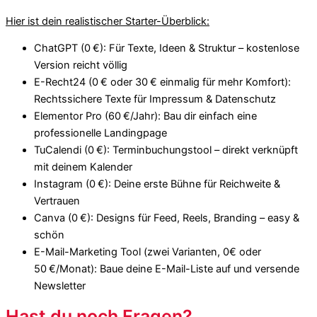
Hier ist dein realistischer Starter-Überblick:
ChatGPT (0 €): Für Texte, Ideen & Struktur – kostenlose
Version reicht völlig
E-Recht24 (0 € oder 30 € einmalig für mehr Komfort):
Rechtssichere Texte für Impressum & Datenschutz
Elementor Pro (60 €/Jahr): Bau dir einfach eine
professionelle Landingpage
TuCalendi (0 €): Terminbuchungstool – direkt verknüpft
mit deinem Kalender
Instagram (0 €): Deine erste Bühne für Reichweite &
Vertrauen
Canva (0 €): Designs für Feed, Reels, Branding – easy &
schön
E-Mail-Marketing Tool (zwei Varianten, 0€ oder
50 €/Monat): Baue deine E-Mail-Liste auf und versende
Newsletter
Hast du noch Fragen?