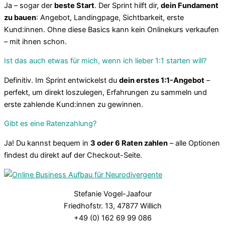
Ja – sogar der
beste Start
. Der Sprint hilft dir,
dein Fundament
zu bauen
: Angebot, Landingpage, Sichtbarkeit, erste
Kund:innen. Ohne diese Basics kann kein Onlinekurs verkaufen
– mit ihnen schon.
Ist das auch etwas für mich, wenn ich lieber 1:1 starten will?
Definitiv. Im Sprint entwickelst du
dein erstes 1:1-Angebot
–
perfekt, um direkt loszulegen, Erfahrungen zu sammeln und
erste zahlende Kund:innen zu gewinnen.
Gibt es eine Ratenzahlung?
Ja! Du kannst bequem in
3 oder 6 Raten zahlen
– alle Optionen
findest du direkt auf der Checkout-Seite.
Stefanie Vogel-Jaafour
Friedhofstr. 13, 47877 Willich
+49 (0) 162 69 99 086