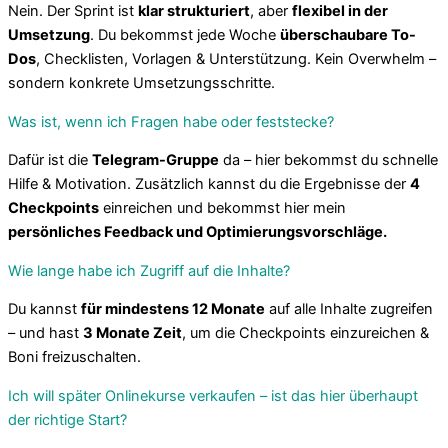
Nein. Der Sprint ist
klar strukturiert
, aber
flexibel in der
Umsetzung
. Du bekommst jede Woche
überschaubare To-
Dos
, Checklisten, Vorlagen & Unterstützung. Kein Overwhelm –
sondern konkrete Umsetzungsschritte.
Was ist, wenn ich Fragen habe oder feststecke?
Dafür ist die
Telegram-Gruppe
da – hier bekommst du schnelle
Hilfe & Motivation. Zusätzlich kannst du die Ergebnisse der
4
Checkpoints
einreichen und bekommst hier mein
persönliches Feedback und Optimierungsvorschläge.
Wie lange habe ich Zugriff auf die Inhalte?
Du kannst
für mindestens 12 Monate
auf alle Inhalte zugreifen
– und hast
3 Monate Zeit
, um die Checkpoints einzureichen &
Boni freizuschalten.
Ich will später Onlinekurse verkaufen – ist das hier überhaupt
der richtige Start?