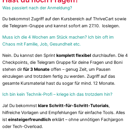
Was passiert nach der Anmeldung?
Du bekommst Zugriff auf den Kursbereich auf ThriveCart sowie
die Telegram-Gruppe und kannst sofort am 27.10. loslegen.
Muss ich die 4 Wochen am Stück machen? Ich bin oft im
Chaos mit Familie, Job, Gesundheit etc.
Nein. Du kannst den Sprint
komplett flexibel
durchlaufen. Die 4
Checkpoints, die Telegram Gruppe für deine Fragen und Boni
stehen dir
für 3 Monate
offen – genug Zeit, um Pausen
einzulegen und trotzdem fertig zu werden. Zugriff auf das
gesamte Kursmaterial hast du sogar für mind. 12 Monate.
Ich bin kein Technik-Profi – kriege ich das trotzdem hin?
Ja! Du bekommst
klare Schritt-für-Schritt-Tutorials
,
hilfreiche Vorlagen und Empfehlungen für einfache Tools. Alles
ist
einsteigerfreundlich
erklärt – ohne unnötigen Fachjargon
oder Tech-Overload.