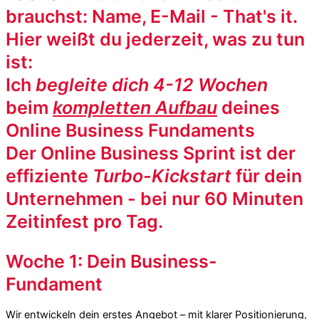
brauchst: Name, E-Mail - That's it.
Hier weißt du jederzeit, was zu tun
ist:
Ich
begleite dich 4-12 Wochen
beim
kompletten Aufbau
deines
Online Business Fundaments
Der Online Business Sprint ist der
effiziente
Turbo-Kickstart
für dein
Unternehmen - bei nur 60 Minuten
Zeitinfest pro Tag.
Woche 1: Dein Business-
Fundament
Wir entwickeln dein
erstes Angebot
– mit klarer Positionierung,