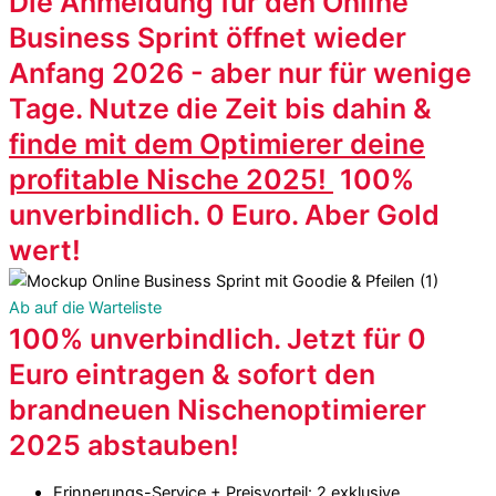
Die Anmeldung für den Online
Business Sprint öffnet wieder
Anfang 2026 - aber nur für wenige
Tage. Nutze die Zeit bis dahin &
finde mit dem Optimierer deine
profitable Nische 2025!
100%
unverbindlich. 0 Euro. Aber Gold
wert!
Ab auf die Warteliste
100% unverbindlich. Jetzt für 0
Euro eintragen & sofort den
brandneuen Nischenoptimierer
2025 abstauben!
Erinnerungs-Service + Preisvorteil: 2 exklusive