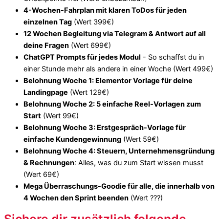
4-Wochen-Fahrplan mit klaren ToDos für jeden
einzelnen Tag
(Wert 399€)
12 Wochen Begleitung via Telegram & Antwort auf all
deine Fragen
(Wert 699€)
ChatGPT Prompts für jedes Modul
- So schaffst du in
einer Stunde mehr als andere in einer Woche (Wert 499€)
Belohnung Woche 1: Elementor Vorlage für deine
Landingpage
(Wert 129€)
Belohnung Woche 2: 5 einfache Reel-Vorlagen zum
Start
(Wert 99€)
Belohnung Woche 3: Erstgespräch-Vorlage für
einfache Kundengewinnung
(Wert 59€)
Belohnung Woche 4: Steuern, Unternehmensgründung
& Rechnungen
: Alles, was du zum Start wissen musst
(Wert 69€)
Mega Überraschungs-Goodie für alle, die innerhalb von
4 Wochen den Sprint beenden
(Wert ???)
Sichere dir zusätzlich folgende