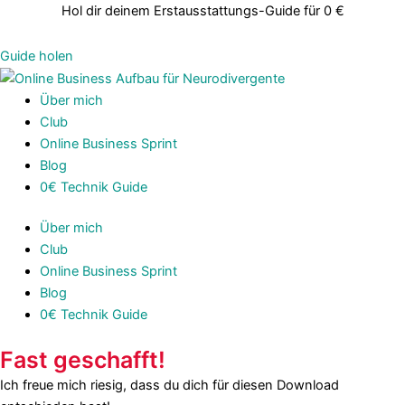
Zum
Hol dir deinem Erstausstattungs-Guide für 0 €
Inhalt
springen
Guide holen
Über mich
Club
Online Business Sprint
Blog
0€ Technik Guide
Über mich
Club
Online Business Sprint
Blog
0€ Technik Guide
Fast geschafft!
Ich freue mich riesig, dass du dich für diesen Download