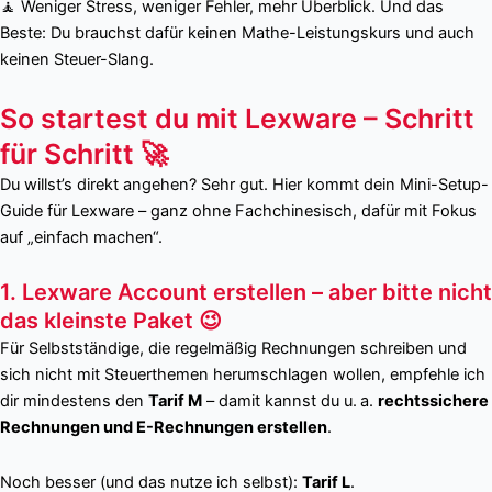
🧘 Weniger Stress, weniger Fehler, mehr Überblick. Und das
Beste: Du brauchst dafür keinen Mathe-Leistungskurs und auch
keinen Steuer-Slang.
So startest du mit Lexware – Schritt
für Schritt 🚀
Du willst’s direkt angehen? Sehr gut. Hier kommt dein Mini-Setup-
Guide für Lexware – ganz ohne Fachchinesisch, dafür mit Fokus
auf „einfach machen“.
1. Lexware Account erstellen – aber bitte nicht
das kleinste Paket 😉
Für Selbstständige, die regelmäßig Rechnungen schreiben und
sich nicht mit Steuerthemen herumschlagen wollen, empfehle ich
dir mindestens den
Tarif M
– damit kannst du u. a.
rechtssichere
Rechnungen und E-Rechnungen erstellen
.
Noch besser (und das nutze ich selbst):
Tarif L
.