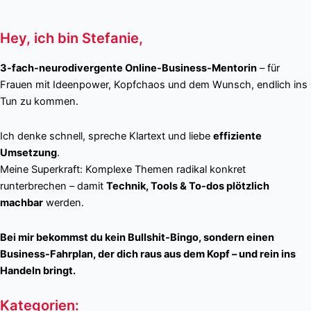
Hey, ich bin Stefanie,
3-fach-neurodivergente Online-Business-Mentorin
– für
Frauen mit Ideenpower, Kopfchaos und dem Wunsch, endlich ins
Tun zu kommen.
Ich denke schnell, spreche Klartext und liebe
effiziente
Umsetzung
.
Meine Superkraft: Komplexe Themen radikal konkret
runterbrechen – damit
Technik, Tools & To-dos plötzlich
machbar
werden.
Bei mir bekommst du kein Bullshit-Bingo, sondern einen
Business-Fahrplan, der dich raus aus dem Kopf – und rein ins
Handeln bringt.
Kategorien: