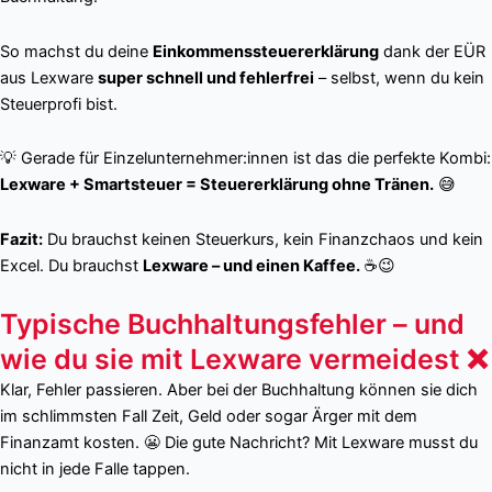
So machst du deine
Einkommenssteuererklärung
dank der EÜR
aus Lexware
super schnell und fehlerfrei
– selbst, wenn du kein
Steuerprofi bist.
💡 Gerade für Einzelunternehmer:innen ist das die perfekte Kombi:
Lexware + Smartsteuer = Steuererklärung ohne Tränen.
😅
Fazit:
Du brauchst keinen Steuerkurs, kein Finanzchaos und kein
Excel. Du brauchst
Lexware – und einen Kaffee.
☕😉
Typische Buchhaltungsfehler – und
wie du sie mit Lexware vermeidest ❌
Klar, Fehler passieren. Aber bei der Buchhaltung können sie dich
im schlimmsten Fall Zeit, Geld oder sogar Ärger mit dem
Finanzamt kosten. 😬 Die gute Nachricht? Mit Lexware musst du
nicht in jede Falle tappen.