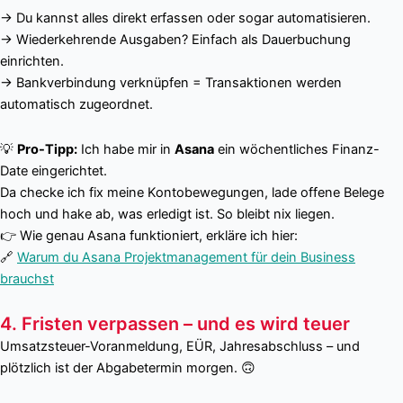
→ Du kannst alles direkt erfassen oder sogar automatisieren.
→ Wiederkehrende Ausgaben? Einfach als Dauerbuchung
einrichten.
→ Bankverbindung verknüpfen = Transaktionen werden
automatisch zugeordnet.
💡
Pro-Tipp:
Ich habe mir in
Asana
ein wöchentliches Finanz-
Date eingerichtet.
Da checke ich fix meine Kontobewegungen, lade offene Belege
hoch und hake ab, was erledigt ist. So bleibt nix liegen.
👉 Wie genau Asana funktioniert, erkläre ich hier:
🔗
Warum du Asana Projektmanagement für dein Business
brauchst
4. Fristen verpassen – und es wird teuer
Umsatzsteuer-Voranmeldung, EÜR, Jahresabschluss – und
plötzlich ist der Abgabetermin morgen. 🙃