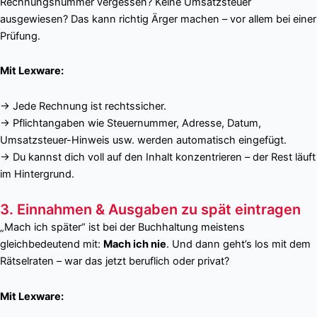
Rechnungsnummer vergessen? Keine Umsatzsteuer
ausgewiesen? Das kann richtig Ärger machen – vor allem bei einer
Prüfung.
Mit Lexware:
→ Jede Rechnung ist rechtssicher.
→ Pflichtangaben wie Steuernummer, Adresse, Datum,
Umsatzsteuer-Hinweis usw. werden automatisch eingefügt.
→ Du kannst dich voll auf den Inhalt konzentrieren – der Rest läuft
im Hintergrund.
3. Einnahmen & Ausgaben zu spät eintragen
„Mach ich später“ ist bei der Buchhaltung meistens
gleichbedeutend mit:
Mach ich nie
. Und dann geht’s los mit dem
Rätselraten – war das jetzt beruflich oder privat?
Mit Lexware: