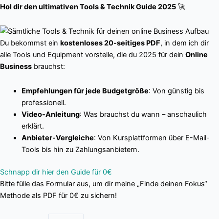
Hol dir den ultimativen Tools & Technik Guide 2025
🚀
Du bekommst ein
kostenloses 20-seitiges PDF
, in dem ich dir
alle Tools und Equipment vorstelle, die du 2025 für dein
Online
Business
brauchst:
Empfehlungen für jede Budgetgröße
: Von günstig bis
professionell.
Video-Anleitung
: Was brauchst du wann – anschaulich
erklärt.
Anbieter-Vergleiche
: Von Kursplattformen über E-Mail-
Tools bis hin zu Zahlungsanbietern.
Schnapp dir hier den Guide für 0€
Bitte fülle das Formular aus, um dir meine „Finde deinen Fokus“
Methode als PDF für 0€ zu sichern!