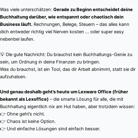
Was viele unterschätzen:
Gerade zu Beginn entscheidet deine
Buchhaltung darüber, wie entspannt oder chaotisch dein
Business läuft.
Rechnungen, Belege, Steuern – das alles kann
dich entweder richtig viel Nerven kosten … oder super easy
nebenbei laufen.
💡 Die gute Nachricht: Du brauchst kein Buchhaltungs-Genie zu
sein, um Ordnung in deine Finanzen zu bringen.
Was du brauchst, ist ein Tool, das dir Arbeit abnimmt, statt sie dir
aufzuhalsen.
Und genau deshalb geht’s heute um Lexware Office (früher
bekannt als Lexoffice)
– die smarte Lösung für alle, die mit
Buchhaltung eigentlich nix am Hut haben, aber trotzdem wissen:
👉 Ohne geht’s nicht.
👉 Chaos ist keine Option.
👉 Und einfache Lösungen sind einfach besser.